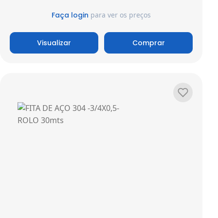
Faça login
para ver os preços
Visualizar
Comprar
Adicionar