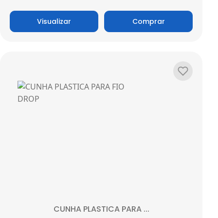
Visualizar
Comprar
Adicionar
CUNHA PLASTICA PARA ...