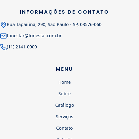
INFORMAÇÕES DE CONTATO
Rua Tapaiúna, 290, São Paulo - SP, 03576-060
fonestar@fonestar.com.br
(11) 2141-0909
MENU
Home
Sobre
Catálogo
Serviços
Contato