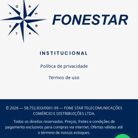
INSTITUCIONAL
Política de privacidade
Termos de uso
© 2026 — 58.752.833/0001-99 — FONE STAR TELECOMUNICAÇÕES
COMÉRCIO E DISTRIBUIÇÕES LTDA.
Todos os direitos reservados. Preços, fretes e condições de
pagamento exclusivos para compras via internet. Ofertas válidas até
o término de nossos estoques.