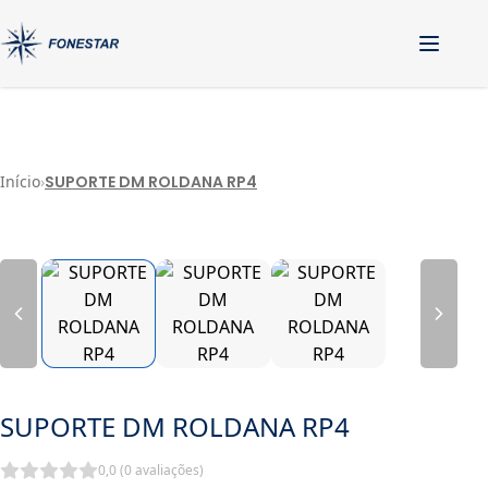
Pular para o conteúdo
Início
›
SUPORTE DM ROLDANA RP4
SUPORTE DM ROLDANA RP4
0,0 (0 avaliações)