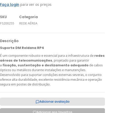
Faça login
para ver os preços
SKU
Categoria
FS200255
REDE AÉREA
Descrição
Suporte DM Roldana RP4
É um componente robusto e essencial para a infraestrutura de
redes
, projetado para garantir
aéreas de telecomunicações
a
de cabos
fixação, sustentação e deslizamento adequado
ópticos ou metálicos durante instalações e manutenções.
Desenvolvido para suportar condições externas severas, o conjunto
oferece alta durabilidade, excelente resistência mecânica e operação
segura em postes de distribuição.
Adicionar avaliação
Adicionar aos favoritos