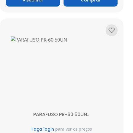
Adicionar
PARAFUSO PR-60 50UN...
Faça login
para ver os preços